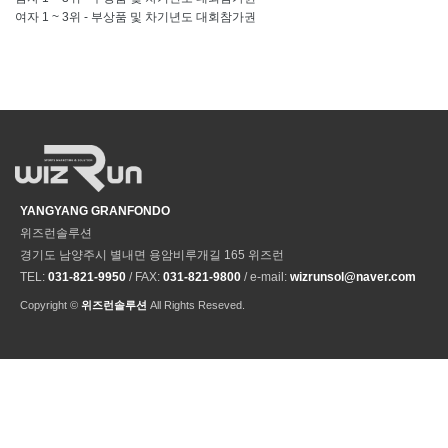
여자 1 ~ 3위
-
부상품 및 차기년도 대회참가권
YANGYANG GRANFONDO
위즈런솔루션
경기도 남양주시 별내면 용암비루개길 165 위즈런
TEL:
031-821-9950
/ FAX:
031-821-9800
/ e-mail:
wizrunsol@naver.com
Copyright ©
위즈런솔루션
All Rights Reseved.