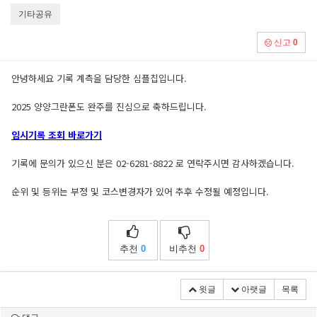
기타공유
신고
0
안녕하세요 기록 계측을 담당한 심플칩입니다.
2025 양양그란폰도 완주를 진심으로 축하드립니다.
임시기록 조회 바로가기
기록에 문의가 있으신 분은 02-6281-8822 로 연락주시면 감사하겠습니다.
순위 및 등위는 부정 및 코스변경자가 있어 추후 수정될 예정입니다.
추천
0
비추천
0
윗글
아랫글
목록